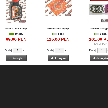
Produkt dostępny!
Produkt dostępny!
Produkt dostęp
10 szt.
1 szt.
1 szt.
69,
00
PLN
115,
00
PLN
261,
00
P
290,00 PLN
Dodaj:
szt.
Dodaj:
szt.
Dodaj:
s
do koszyka
do koszyka
do koszyka