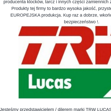
producenta klocków, tarcz i innych części zamiennich 
Produkty tej firmy to bardzo wysoka jakość, przys
EUROPEJSKA produkcja. Kup raz a dobrze, wkońcu
bezpieczeństwo !.
Jesteśmy przedstawicielem / dilerem marki TRW LUCAS