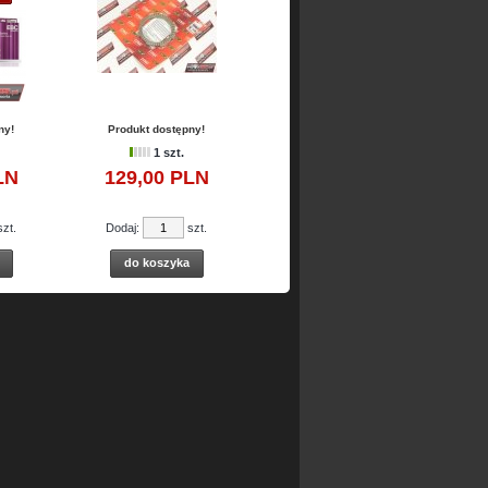
1 szt.
699,
75
PLN
Dodaj:
szt.
do koszyka
ny!
Produkt dostępny!
1 szt.
LN
129,
00
PLN
zt.
Dodaj:
szt.
do koszyka