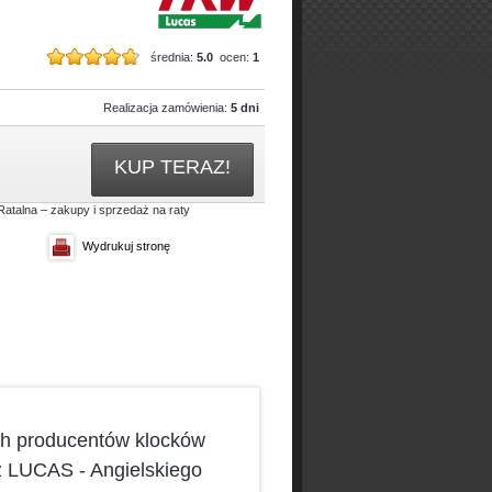
średnia:
5.0
ocen:
1
Realizacja zamówienia:
5 dni
KUP TERAZ!
Wydrukuj stronę
h producentów klocków
 LUCAS - Angielskiego