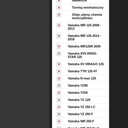
Nadwozie
Tuning mechaniczny
Oleje, płyny, chemia
motocyklowa
Yamaha WR 125 2008 -
2013
Yamaha WR 125 2014 -
2016
Yamaha WR125R 2026
Yamaha XVS DRAG
STAR 125
Yamaha XV VIRAGO 125
Yamaha TTR 125 4T
Yamaha N-max 125
Yamaha YZ85
Yamaha YZ65
Yamaha YZ 125
Yamaha YZ 250 LC
Yamaha YZ 250 F
Yamaha WR 250 F