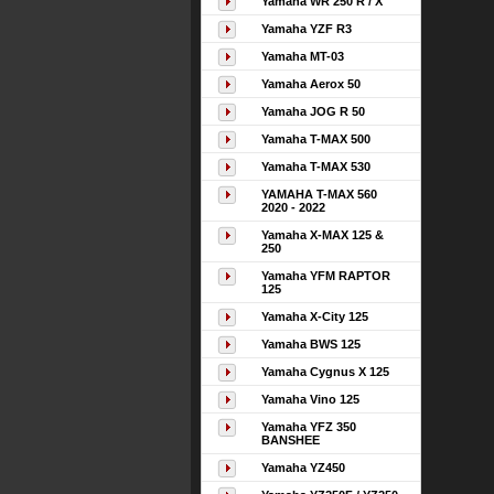
Yamaha WR 250 R / X
Yamaha YZF R3
Yamaha MT-03
Yamaha Aerox 50
Yamaha JOG R 50
Yamaha T-MAX 500
Yamaha T-MAX 530
YAMAHA T-MAX 560
2020 - 2022
Yamaha X-MAX 125 &
250
Yamaha YFM RAPTOR
125
Yamaha X-City 125
Yamaha BWS 125
Yamaha Cygnus X 125
Yamaha Vino 125
Yamaha YFZ 350
BANSHEE
Yamaha YZ450