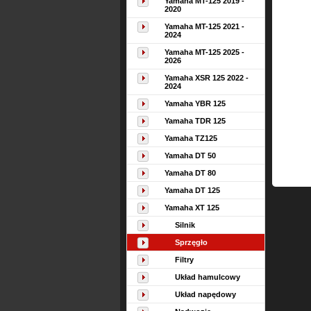
Yamaha MT-125 2019 -
2020
Yamaha MT-125 2021 -
2024
Yamaha MT-125 2025 -
2026
Yamaha XSR 125 2022 -
2024
Yamaha YBR 125
Yamaha TDR 125
Yamaha TZ125
Yamaha DT 50
Yamaha DT 80
Yamaha DT 125
Yamaha XT 125
Silnik
Sprzęgło
Filtry
Układ hamulcowy
Układ napędowy