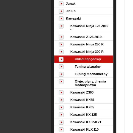
Junak
Jinlun
Kawasaki
Kawasaki Ninja 125 2019
-
Kawasaki Z125 2019 -
Kawasaki Ninja 250 R
Kawasaki Ninja 300 R
Układ napędowy
Tuning wizualny
Tuning mechaniczny
Oleje, płyny, chemia
motocyklowa
Kawasaki Z300
Kawasaki KX65
Kawasaki KX85
Kawasaki KX 125
Kawasaki KX 250 2T
Kawasaki KLX 110