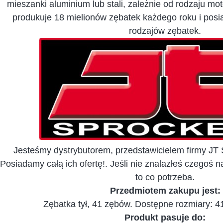
mieszanki aluminium lub stali, zależnie od rodzaju mot
produkuje 18 mielionów zębatek każdego roku i pos
rodzajów zębatek.
Jesteśmy dystrybutorem, przedstawicielem firmy 
Posiadamy całą ich ofertę!. Jeśli nie znalazłeś czegoś n
to co potrzeba.
Przedmiotem zakupu jest:
Zębatka tył, 41 zębów. Dostępne rozmiary: 41,
Produkt pasuje do: