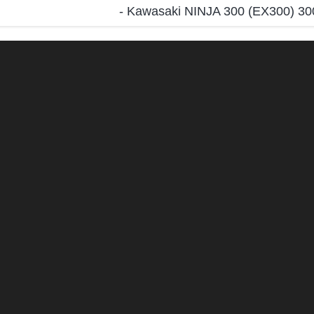
- Kawasaki NINJA 300 (EX300) 3