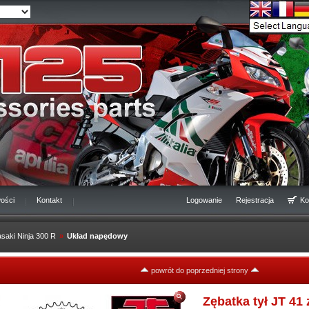
ości
Kontakt
Logowanie
Rejestracja
Ko
saki Ninja 300 R
»
Układ napędowy
powrót do poprzedniej strony
Zębatka tył JT 41