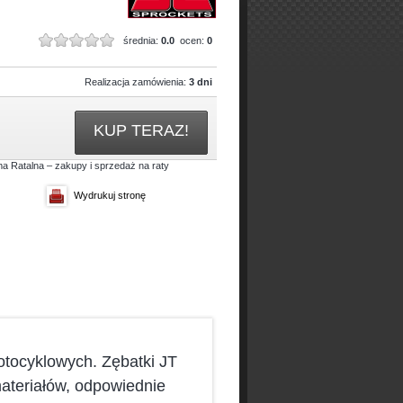
średnia:
0.0
ocen:
0
Realizacja zamówienia:
3 dni
KUP TERAZ!
Wydrukuj stronę
tocyklowych. Zębatki JT
ateriałów, odpowiednie