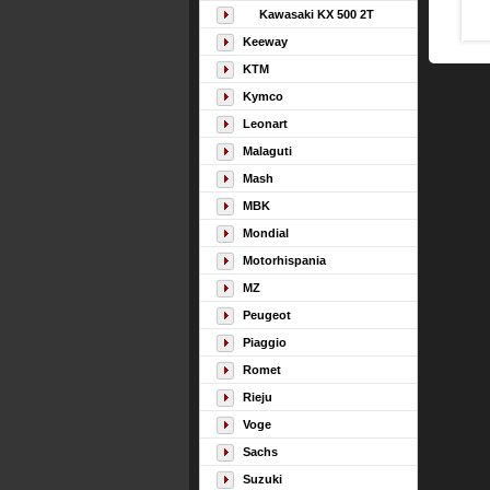
Kawasaki KX 500 2T
Keeway
KTM
Kymco
Leonart
Malaguti
Mash
MBK
Mondial
Motorhispania
MZ
Peugeot
Piaggio
Romet
Rieju
Voge
Sachs
Suzuki