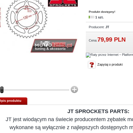
Produkt dostępny!
1 szt.
Producent:
JT
79,
99
PLN
Cena:
Zapytaj o produkt
Opis produktu
JT SPROCKETS PARTS:
JT jest wiodącym na świecie producentem zębatek mo
wykonane są wyłącznie z najlepszych dostępnych m