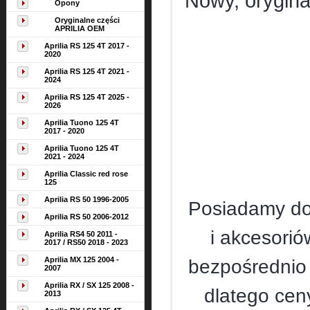
Nowy, oryginal
Opony
Oryginalne części
APRILIA OEM
Aprilia RS 125 4T 2017 -
2020
Aprilia RS 125 4T 2021 -
2024
Aprilia RS 125 4T 2025 -
2026
Aprilia Tuono 125 4T
2017 - 2020
Aprilia Tuono 125 4T
2021 - 2024
Aprilia Classic red rose
125
Aprilia RS 50 1996-2005
Posiadamy dos
Aprilia RS 50 2006-2012
i akcesori
Aprilia RS4 50 2011 -
2017 / RS50 2018 - 2023
Aprilia MX 125 2004 -
bezpośrednio
2007
Aprilia RX / SX 125 2008 -
dlatego cen
2013