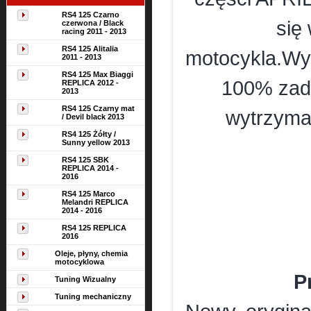
RS4 125 Czarno
się
czerwona / Black
racing 2011 - 2013
RS4 125 Alitalia
motocykla.Wym
2011 - 2013
RS4 125 Max Biaggi
100% zado
REPLICA 2012 -
2013
RS4 125 Czarny mat
wytrzyma
/ Devil black 2013
RS4 125 Żółty /
Sunny yellow 2013
RS4 125 SBK
REPLICA 2014 -
2016
RS4 125 Marco
Melandri REPLICA
2014 - 2016
RS4 125 REPLICA
2016
Oleje, płyny, chemia
motocyklowa
P
Tuning Wizualny
Tuning mechaniczny