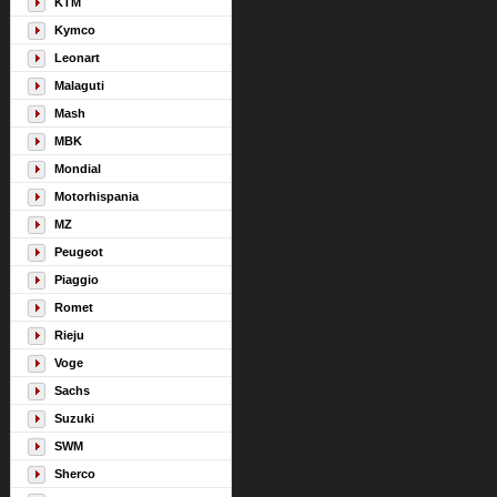
KTM
Kymco
Leonart
Malaguti
Mash
MBK
Mondial
Motorhispania
MZ
Peugeot
Piaggio
Romet
Rieju
Voge
Sachs
Suzuki
SWM
Sherco