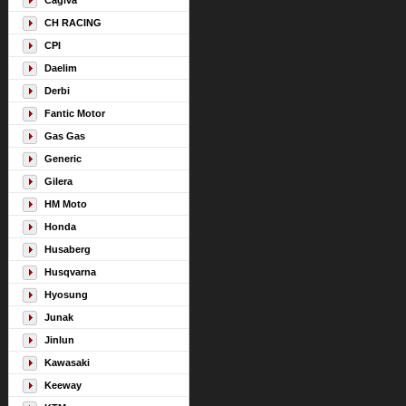
Cagiva
CH RACING
CPI
Daelim
Derbi
Fantic Motor
Gas Gas
Generic
Gilera
HM Moto
Honda
Husaberg
Husqvarna
Hyosung
Junak
Jinlun
Kawasaki
Keeway