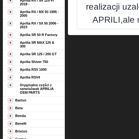
Aprilia RX / SX 125 4T
realizacji u
2018 -
Aprilia RX / MX 50 1995 -
2005
APRILI,ale 
Aprilia RX / SX 50 2006 -
2023
Aprilia SR 50 R Factory
Aprilia SR MAX 125 &
300
Aprilia SR 125 / 200 GT
Aprilia Shiver 750
Aprilia RSV 1000
Aprilia RSV4
Oryginalne części z
serwisówek APRILIA
OEM PARTS
Barton
Beta
Benda
Benelli
Brixton