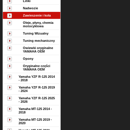
Linki
Nadwozie
Zawieszenie i koła
Oleje, płyny, chemia
motocyklowa
Tuning Wizualny
Tuning mechaniczny
Owiewki oryginalne
YAMAHA OEM
Opony
Oryginalne części
YAMAHA OEM
Yamaha YZF R-125 2014
- 2018
Yamaha YZF R-125 2019
- 2024
Yamaha YZF R-125 2025
- 2026
Yamaha MT-125 2014 -
2018
Yamaha MT-125 2019 -
2020