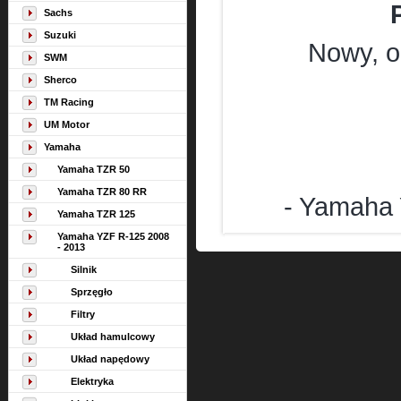
Sachs
Suzuki
Nowy, or
SWM
Sherco
TM Racing
UM Motor
Yamaha
Yamaha TZR 50
Yamaha TZR 80 RR
- Yamaha 
Yamaha TZR 125
Yamaha YZF R-125 2008
- 2013
Silnik
Sprzęgło
Filtry
Układ hamulcowy
Układ napędowy
Elektryka