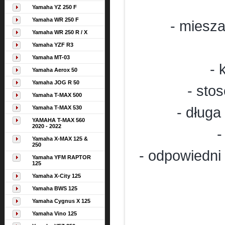
Yamaha YZ 250 F
Yamaha WR 250 F
- miesza
Yamaha WR 250 R / X
Yamaha YZF R3
Yamaha MT-03
- 
Yamaha Aerox 50
Yamaha JOG R 50
- sto
Yamaha T-MAX 500
Yamaha T-MAX 530
- dług
YAMAHA T-MAX 560
2020 - 2022
-
Yamaha X-MAX 125 &
250
- odpowiedni
Yamaha YFM RAPTOR
125
Yamaha X-City 125
Yamaha BWS 125
Yamaha Cygnus X 125
Yamaha Vino 125