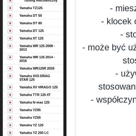
Tuning mechaniczny
- mies
Yamaha TZ125
Yamaha DT 50
- klocek
Yamaha DT 80
Yamaha DT 125
- s
Yamaha XT 125
- może być u
Yamaha WR 125 2008 -
2013
Yamaha WR 125 2014 -
sto
2016
Yamaha WR125R 2026
- uży
Yamaha XVS DRAG
STAR 125
stosowane
Yamaha XV VIRAGO 125
Yamaha TTR 125 4T
- współczy
Yamaha N-max 125
Yamaha YZ85
Yamaha YZ65
Yamaha YZ 125
Yamaha YZ 250 LC