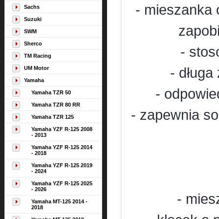
- mieszanka
Sachs
Suzuki
zapobi
SWM
Sherco
- stos
TM Racing
UM Motor
- długa
Yamaha
- odpowie
Yamaha TZR 50
Yamaha TZR 80 RR
- zapewnia so
Yamaha TZR 125
Yamaha YZF R-125 2008
- 2013
Yamaha YZF R-125 2014
- 2018
Yamaha YZF R-125 2019
- 2024
Yamaha YZF R-125 2025
- 2026
- mies
Yamaha MT-125 2014 -
2018