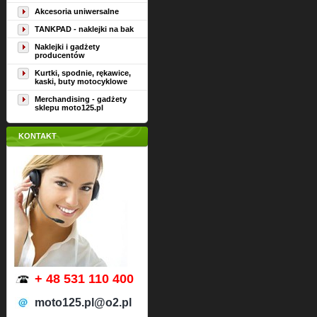
Akcesoria uniwersalne
TANKPAD - naklejki na bak
Naklejki i gadżety
producentów
Kurtki, spodnie, rękawice,
kaski, buty motocyklowe
Merchandising - gadżety
sklepu moto125.pl
KONTAKT
+ 48 531 110 400
moto125.pl@o2.pl