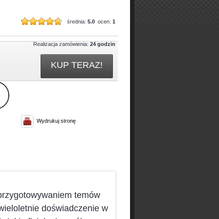
średnia:
5.0
ocen:
1
Realizacja zamówienia:
24 godzin
KUP TERAZ!
Wydrukuj stronę
m przygotowywaniem temów
eloletnie doświadczenie w