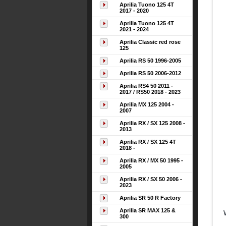
Aprilia Tuono 125 4T
2017 - 2020
Aprilia Tuono 125 4T
2021 - 2024
Aprilia Classic red rose
125
Aprilia RS 50 1996-2005
Aprilia RS 50 2006-2012
Aprilia RS4 50 2011 -
2017 / RS50 2018 - 2023
Aprilia MX 125 2004 -
2007
Aprilia RX / SX 125 2008 -
2013
Aprilia RX / SX 125 4T
2018 -
Aprilia RX / MX 50 1995 -
2005
Aprilia RX / SX 50 2006 -
2023
Aprilia SR 50 R Factory
Aprilia SR MAX 125 &
300