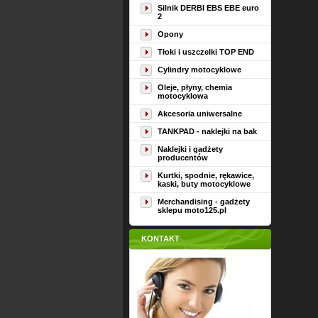
Silnik DERBI EBS EBE euro
2
Opony
Tłoki i uszczelki TOP END
Cylindry motocyklowe
Oleje, płyny, chemia
motocyklowa
Akcesoria uniwersalne
TANKPAD - naklejki na bak
Naklejki i gadżety
producentów
Kurtki, spodnie, rękawice,
kaski, buty motocyklowe
Merchandising - gadżety
sklepu moto125.pl
KONTAKT