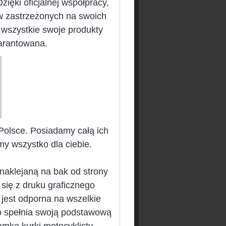
ęki oficjalnej współpracy,
w zastrzeżonych na swoich
 wszystkie swoje produkty
arantowana.
lsce. Posiadamy całą ich
imy wszystko dla ciebie.
 naklejaną na bak od strony
 się z druku graficznego
jest odporna na wszelkie
o spełnia swoją podstawową