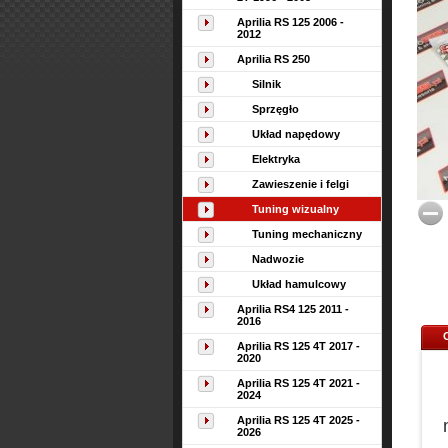
Aprilia RS 125 2006 -
2012
Aprilia RS 250
Silnik
Sprzęgło
Układ napędowy
Elektryka
Zawieszenie i felgi
Tuning wizualny
Tuning mechaniczny
Nadwozie
Układ hamulcowy
Aprilia RS4 125 2011 -
2016
Aprilia RS 125 4T 2017 -
2020
Aprilia RS 125 4T 2021 -
2024
Aprilia RS 125 4T 2025 -
2026