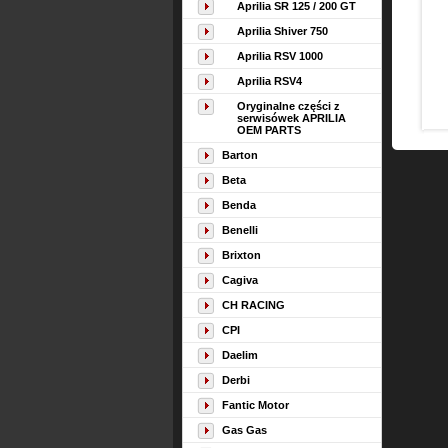
Aprilia SR 125 / 200 GT
Aprilia Shiver 750
Aprilia RSV 1000
Aprilia RSV4
Oryginalne części z
serwisówek APRILIA
OEM PARTS
Barton
Beta
Benda
Benelli
Brixton
Cagiva
CH RACING
CPI
Daelim
Derbi
Fantic Motor
Gas Gas