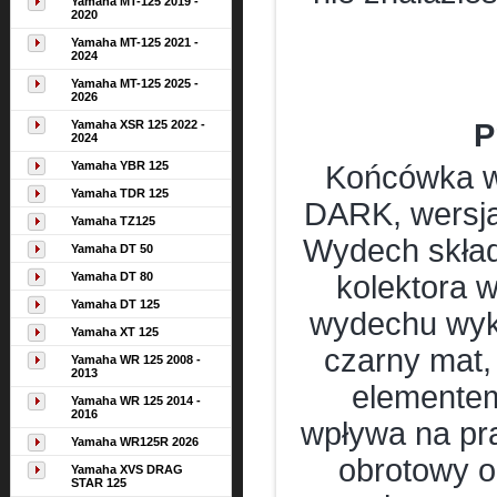
Yamaha MT-125 2019 -
2020
Yamaha MT-125 2021 -
2024
Yamaha MT-125 2025 -
2026
Yamaha XSR 125 2022 -
P
2024
Yamaha YBR 125
Końcówka 
Yamaha TDR 125
DARK, wers
Yamaha TZ125
Wydech skład
Yamaha DT 50
Yamaha DT 80
kolektora 
Yamaha DT 125
wydechu wyk
Yamaha XT 125
czarny mat
Yamaha WR 125 2008 -
2013
elementem
Yamaha WR 125 2014 -
2016
wpływa na pra
Yamaha WR125R 2026
obrotowy o
Yamaha XVS DRAG
STAR 125