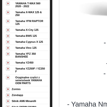
YAMAHA T-MAX 560
2020 - 2022
Yamaha X-MAX 125 &
250
Yamaha YFM RAPTOR
125
Yamaha X-City 125
Yamaha BWS 125
-
Yamaha Cygnus X 125
Yamaha Vino 125
Yamaha YFZ 350
BANSHEE
Yamaha YZ450
Yamaha YZ250F / YZ250
-
F
Oryginalne części z
serwisówek YAMAHA
OEM PARTS
Zontes
Zündapp
Silnik AM6 Minarelli
-
Yamaha Nma