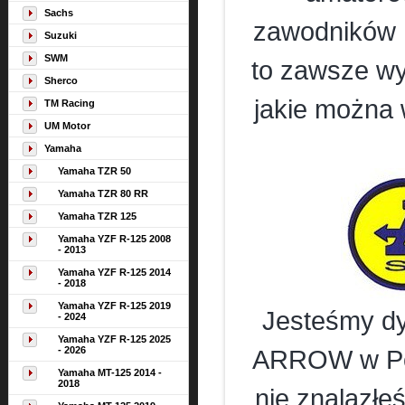
Sachs
zawodników
Suzuki
SWM
to zawsze wy
Sherco
jakie można 
TM Racing
UM Motor
Yamaha
Yamaha TZR 50
Yamaha TZR 80 RR
Yamaha TZR 125
Yamaha YZF R-125 2008
- 2013
Yamaha YZF R-125 2014
- 2018
Yamaha YZF R-125 2019
Jesteśmy dy
- 2024
Yamaha YZF R-125 2025
- 2026
ARROW w Pols
Yamaha MT-125 2014 -
2018
nie znalazłe