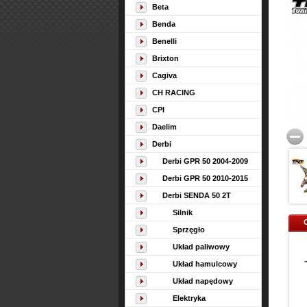
Beta
Benda
Benelli
Brixton
Cagiva
CH RACING
CPI
Daelim
Derbi
Derbi GPR 50 2004-2009
Derbi GPR 50 2010-2015
Derbi SENDA 50 2T
Silnik
Sprzęgło
Układ paliwowy
Układ hamulcowy
Układ napędowy
Elektryka