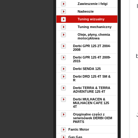
Zawieszenie i felgi
Nadwozie
Tuning wizualny
Tuning mechaniczny
Oleje, płyny, chemia
motocyklowa
Derbi GPR 125 2T 2004-
2008
Derbi GPR 125 4T 2009-
2015
Derbi SENDA 125
Derbi DRD 125 4T SM &
R
Derbi TERRA & TERRA
ADVENTURE 125 4T
Derbi MULHACEN &
MULHACEN CAFE 125
4T
Oryginalne części z
serwisówek DERBI OEM
PARTS
Fantic Motor
Gas Gas