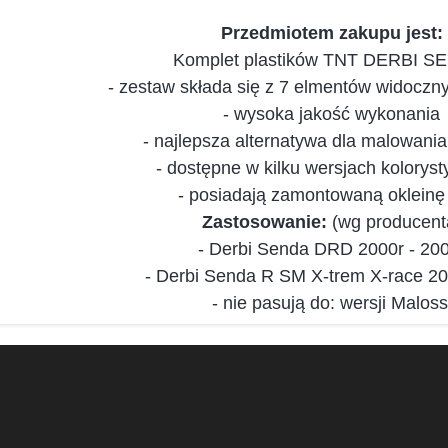
Przedmiotem zakupu jest:
Komplet plastików TNT DERBI S
- zestaw składa się z 7 elmentów widoczny
- wysoka jakość wykonania
- najlepsza alternatywa dla malowani
- dostępne w kilku wersjach kolorys
- posiadają zamontowaną oklein
Zastosowanie:
(wg producent
- Derbi Senda DRD 2000r - 20
- Derbi Senda R SM X-trem X-race 2
- nie pasują do: wersji Maloss