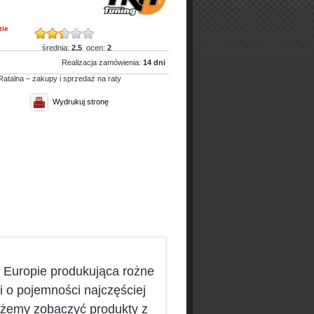
zie
średnia:
2.5
ocen:
2
Realizacja zamówienia:
14 dni
Wydrukuj stronę
w Europie produkująca rożne
i o pojemności najczęściej
ożemy zobaczyć produkty z