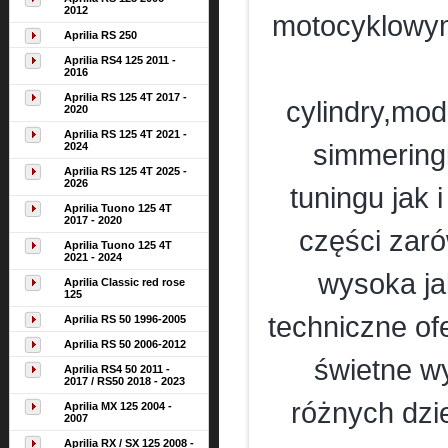
2012
motocyklowym 
Aprilia RS 250
Aprilia RS4 125 2011 -
2016
Aprilia RS 125 4T 2017 -
cylindry,mod
2020
Aprilia RS 125 4T 2021 -
simmeringi
2024
Aprilia RS 125 4T 2025 -
2026
tuningu jak 
Aprilia Tuono 125 4T
2017 - 2020
części zaró
Aprilia Tuono 125 4T
2021 - 2024
wysoka ja
Aprilia Classic red rose
125
techniczne of
Aprilia RS 50 1996-2005
Aprilia RS 50 2006-2012
świetne w
Aprilia RS4 50 2011 -
2017 / RS50 2018 - 2023
różnych dzi
Aprilia MX 125 2004 -
2007
Aprilia RX / SX 125 2008 -