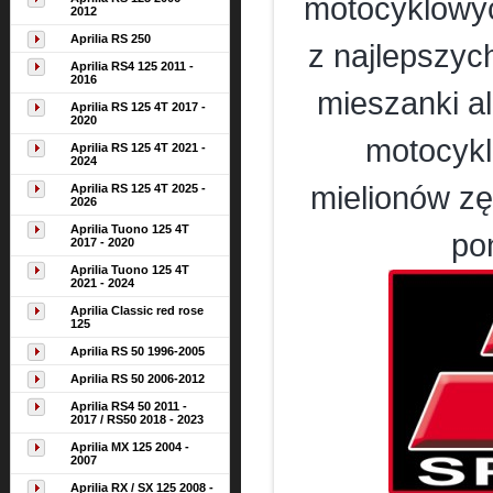
motocyklowyc
2012
Aprilia RS 250
z najlepszyc
Aprilia RS4 125 2011 -
2016
mieszanki al
Aprilia RS 125 4T 2017 -
2020
motocykl
Aprilia RS 125 4T 2021 -
2024
mielionów zę
Aprilia RS 125 4T 2025 -
2026
Aprilia Tuono 125 4T
po
2017 - 2020
Aprilia Tuono 125 4T
2021 - 2024
Aprilia Classic red rose
125
Aprilia RS 50 1996-2005
Aprilia RS 50 2006-2012
Aprilia RS4 50 2011 -
2017 / RS50 2018 - 2023
Aprilia MX 125 2004 -
2007
Aprilia RX / SX 125 2008 -