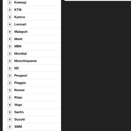
Keeway
KTM
Kymco
Leonart
Malaguti
Mash
MBK
Mondial
Motorhispania
MZ
Peugeot
Piaggio
Romet
Rieju
Voge
Sachs
Suzuki
SWM