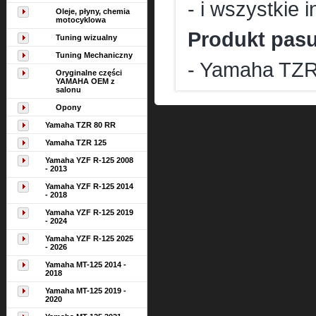
- i wszystkie
Oleje, płyny, chemia
motocyklowa
Produkt pasu
Tuning wizualny
Tuning Mechaniczny
- Yamaha TZR
Oryginalne części
YAMAHA OEM z
salonu
Opony
Yamaha TZR 80 RR
Yamaha TZR 125
Yamaha YZF R-125 2008
- 2013
Yamaha YZF R-125 2014
- 2018
Yamaha YZF R-125 2019
- 2024
Yamaha YZF R-125 2025
- 2026
Yamaha MT-125 2014 -
2018
Yamaha MT-125 2019 -
2020