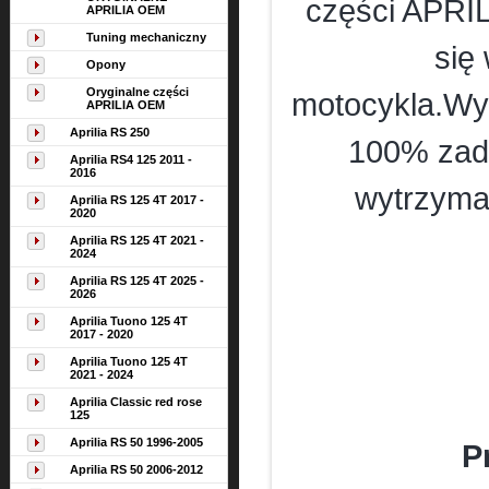
części APRIL
APRILIA OEM
Tuning mechaniczny
się
Opony
Oryginalne części
motocykla.Wym
APRILIA OEM
Aprilia RS 250
100% zado
Aprilia RS4 125 2011 -
2016
wytrzyma
Aprilia RS 125 4T 2017 -
2020
Aprilia RS 125 4T 2021 -
2024
Aprilia RS 125 4T 2025 -
2026
Aprilia Tuono 125 4T
2017 - 2020
Aprilia Tuono 125 4T
2021 - 2024
Aprilia Classic red rose
125
Aprilia RS 50 1996-2005
P
Aprilia RS 50 2006-2012