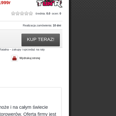
999r
średnia:
0.0
ocen:
0
Realizacja zamówienia:
10 dni
KUP TERAZ!
Wydrukuj stronę
może i na całym świecie
orowerów. Oferta firmy jest