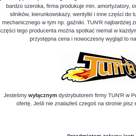
bardzo szeroka, firma produkuje min. amortyzatory, o
silników, kierunkowskazy, wentylki i inne części do 
mechanicznego w tym np. gaźniki. TUN'R najbardziej zn
części tego producenta można spotkać niemal w każdym
przystępna cena i nowoczesny wygląd to 
Jesteśmy
wyłącznym
dystrybutorem firmy TUN'R w Po
ofertę. Jeśli nie znalazłeś czegoś na stronie pisz 