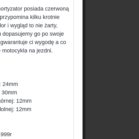
ortyzator posiada czerwoną
przypomina kilku krotnie
 i wygląd to nie żarty,
mu dopasujemy go po swoje
gwarantuje ci wygodę a co
 motocykla na jezdni.
j: 24mm
j: 30mm
górnej: 12mm
dolnej: 12mm
1999r