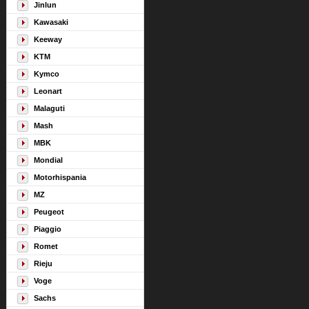
Jinlun
Kawasaki
Keeway
KTM
Kymco
Leonart
Malaguti
Mash
MBK
Mondial
Motorhispania
MZ
Peugeot
Piaggio
Romet
Rieju
Voge
Sachs