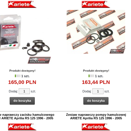
Produkt dostępny!
Produkt dostępny!
1 szt.
1 szt.
165,
00
PLN
163,
44
PLN
Dodaj:
szt.
Dodaj:
szt.
do koszyka
do koszyka
w naprawczy zacisku hamulcowego
Zestaw naprawczy pompy hamulcowej
 ARIETE Aprilia RS 125 1996 - 2005
ARIETE Aprilia RS 125 1996 - 2005