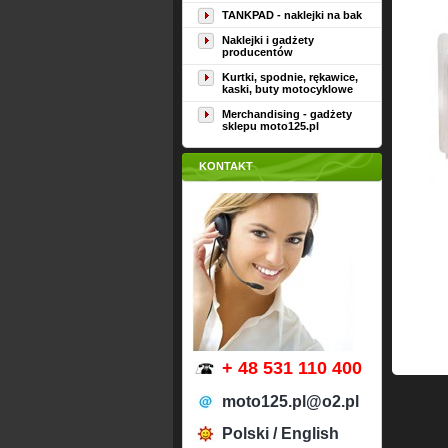
TANKPAD - naklejki na bak
Naklejki i gadżety
producentów
Kurtki, spodnie, rękawice,
kaski, buty motocyklowe
Merchandising - gadżety
sklepu moto125.pl
KONTAKT
+ 48 531 110 400
moto125.pl@o2.pl
Polski / English