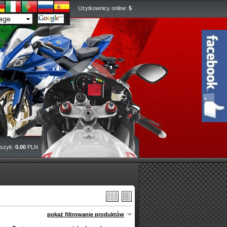
Użytkownicy online:
5
szyk:
0.00
PLN
pokaż filtrowanie produktów