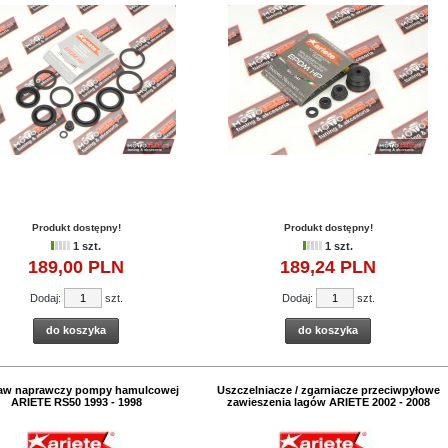
Produkt dostępny!
Produkt dostępny!
1 szt.
1 szt.
189,
00
PLN
189,
24
PLN
Dodaj:
szt.
Dodaj:
szt.
do koszyka
do koszyka
aw naprawczy pompy hamulcowej
Uszczelniacze / zgarniacze przeciwpyłowe
ARIETE RS50 1993 - 1998
zawieszenia lagów ARIETE 2002 - 2008