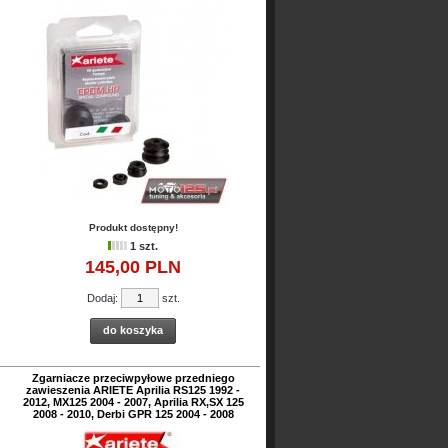
Produkt dostępny!
1 szt.
145,
00
PLN
Dodaj:
szt.
do koszyka
Zgarniacze przeciwpyłowe przedniego
zawieszenia ARIETE Aprilia RS125 1992 -
2012, MX125 2004 - 2007, Aprilia RX,SX 125
2008 - 2010, Derbi GPR 125 2004 - 2008