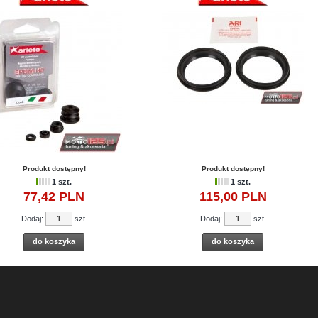
Produkt dostępny!
Produkt dostępny!
1 szt.
1 szt.
77,
42
PLN
115,
00
PLN
Dodaj:
szt.
Dodaj:
szt.
do koszyka
do koszyka