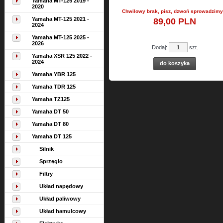
Yamaha MT-125 2019 -
2020
Chwilowy brak, pisz, dzwoń sprowadzimy 
Yamaha MT-125 2021 -
89,
00
PLN
2024
Yamaha MT-125 2025 -
2026
Dodaj:
szt.
Yamaha XSR 125 2022 -
2024
do koszyka
Yamaha YBR 125
Yamaha TDR 125
Yamaha TZ125
Yamaha DT 50
Yamaha DT 80
Yamaha DT 125
Silnik
Sprzęgło
Filtry
Układ napędowy
Układ paliwowy
Układ hamulcowy