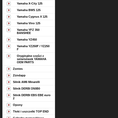
Yamaha X-City 125
Yamaha BWS 125
Yamaha Cygnus X 125
Yamaha Vino 125
Yamaha YFZ 350
BANSHEE
Yamaha YZ450
Yamaha YZ250F / YZ250
F
Oryginalne części z
serwisówek YAMAHA
OEM PARTS
Zontes
Zündapp
Silnik AM6 Minarelli
Silnik DERBI D50B0
Silnik DERBI EBS EBE euro
2
Opony
Tłoki i uszczelki TOP END