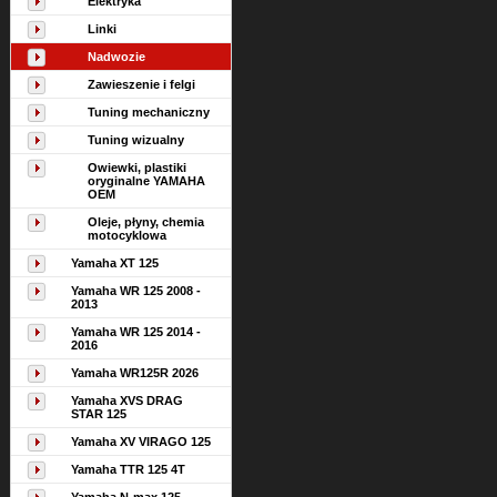
Elektryka
Linki
Nadwozie
Zawieszenie i felgi
Tuning mechaniczny
Tuning wizualny
Owiewki, plastiki
oryginalne YAMAHA
OEM
Oleje, płyny, chemia
motocyklowa
Yamaha XT 125
Yamaha WR 125 2008 -
2013
Yamaha WR 125 2014 -
2016
Yamaha WR125R 2026
Yamaha XVS DRAG
STAR 125
Yamaha XV VIRAGO 125
Yamaha TTR 125 4T