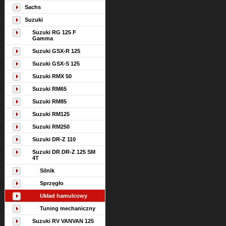
Sachs
Suzuki
Suzuki RG 125 F
Gamma
Suzuki GSX-R 125
Suzuki GSX-S 125
Suzuki RMX 50
Suzuki RM65
Suzuki RM85
Suzuki RM125
Suzuki RM250
Suzuki DR-Z 110
Suzuki DR DR-Z 125 SM
4T
Silnik
Sprzęgło
Układ hamulcowy
Tuning mechaniczny
Suzuki RV VANVAN 125