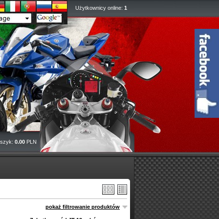
Użytkownicy online:
1
szyk:
0.00
PLN
pokaż filtrowanie produktów