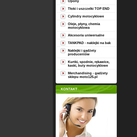
Opony
Tłoki i uszczelki TOP END
Cylindry motocyklowe
Oleje, płyny, chemia
motocyklowa
Akcesoria uniwersalne
TANKPAD - naklejki na bak
Naklejki i gadżety
producentów
Kurtki, spodnie, rękawice,
kaski, buty motocyklowe
Merchandising - gadżety
sklepu moto125.pl
KONTAKT