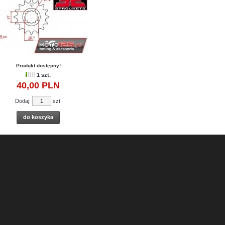
Produkt dostępny!
1 szt.
40,
00
PLN
Dodaj:
szt.
do koszyka