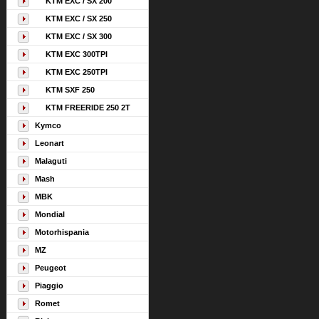
KTM EXC / SX 200
KTM EXC / SX 250
KTM EXC / SX 300
KTM EXC 300TPI
KTM EXC 250TPI
KTM SXF 250
KTM FREERIDE 250 2T
Kymco
Leonart
Malaguti
Mash
MBK
Mondial
Motorhispania
MZ
Peugeot
Piaggio
Romet