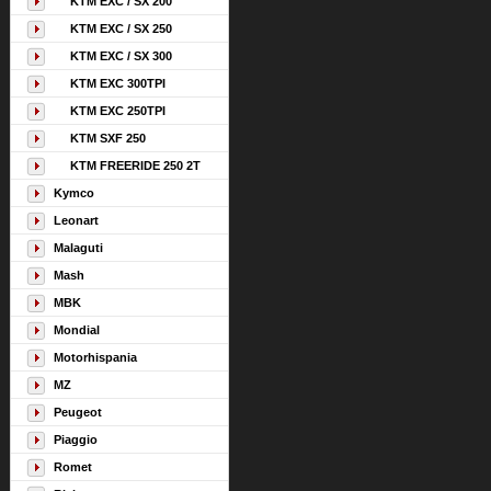
KTM EXC / SX 200
KTM EXC / SX 250
KTM EXC / SX 300
KTM EXC 300TPI
KTM EXC 250TPI
KTM SXF 250
KTM FREERIDE 250 2T
Kymco
Leonart
Malaguti
Mash
MBK
Mondial
Motorhispania
MZ
Peugeot
Piaggio
Romet