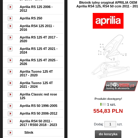
Błotnik tylny oryginał APRILIA OEM
Aprilia RS4 125, RS4 50 ccm 2011 - 20
Aprilia RS 125 2006 -
2012
Aprilia RS 250
Aprilia RS4 125 2011 -
2016
Aprilia RS 125 4T 2017 -
2020
Aprilia RS 125 4T 2021 -
2024
Aprilia RS 125 4T 2025 -
2026
Aprilia Tuono 125 4T
2017 - 2020
Aprilia Tuono 125 4T
2021 - 2024
Aprilia Classic red rose
125
Produkt dostępny!
1 szt.
Aprilia RS 50 1996-2005
554,
83
PLN
Aprilia RS 50 2006-2012
Aprilia RS4 50 2011 -
Dodaj:
szt.
2017 / RS50 2018 - 2023
Silnik
do koszyka