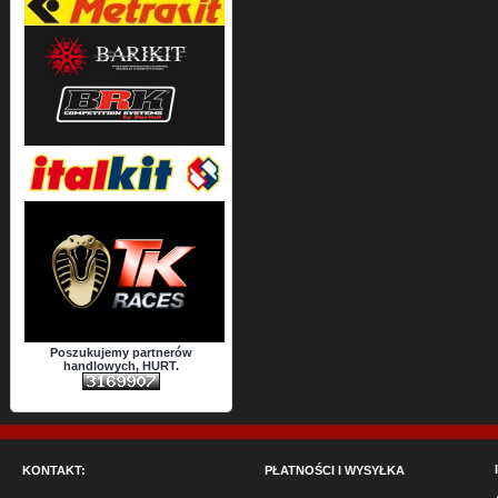
Poszukujemy partnerów
handlowych, HURT.
KONTAKT:
PŁATNOŚCI I WYSYŁKA