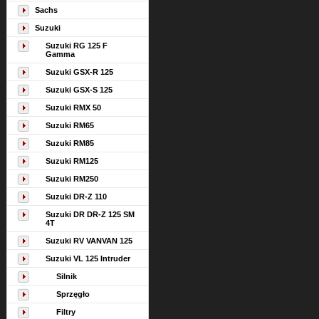
Sachs
Suzuki
Suzuki RG 125 F
Gamma
Suzuki GSX-R 125
Suzuki GSX-S 125
Suzuki RMX 50
Suzuki RM65
Suzuki RM85
Suzuki RM125
Suzuki RM250
Suzuki DR-Z 110
Suzuki DR DR-Z 125 SM
4T
Suzuki RV VANVAN 125
Suzuki VL 125 Intruder
Silnik
Sprzęgło
Filtry