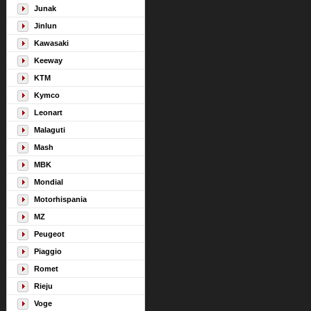
Junak
Jinlun
Kawasaki
Keeway
KTM
Kymco
Leonart
Malaguti
Mash
MBK
Mondial
Motorhispania
MZ
Peugeot
Piaggio
Romet
Rieju
Voge