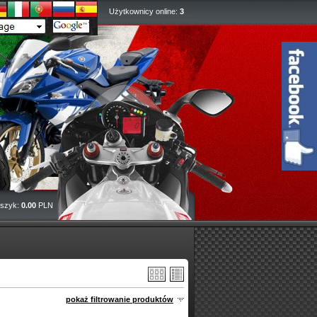
Użytkownicy online:
3
szyk:
0.00
PLN
pokaż filtrowanie produktów