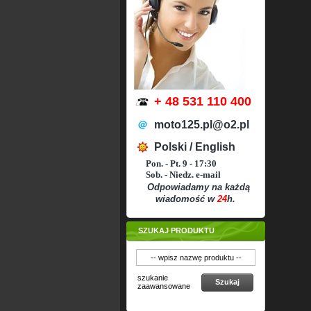
+ 48 531 110 400
moto125.pl@o2.pl
Polski / English
Pon. - Pt. 9 - 17:30
Sob. - Niedz. e-mail
Odpowiadamy na każdą
wiadomość w
24
h.
SZUKAJ PRODUKTU
szukanie
Szukaj
zaawansowane