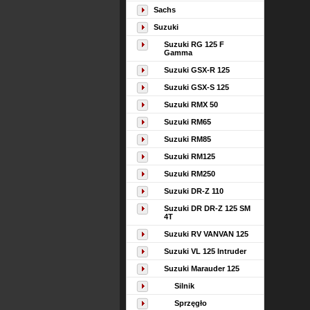
Sachs
Suzuki
Suzuki RG 125 F
Gamma
Suzuki GSX-R 125
Suzuki GSX-S 125
Suzuki RMX 50
Suzuki RM65
Suzuki RM85
Suzuki RM125
Suzuki RM250
Suzuki DR-Z 110
Suzuki DR DR-Z 125 SM
4T
Suzuki RV VANVAN 125
Suzuki VL 125 Intruder
Suzuki Marauder 125
Silnik
Sprzęgło