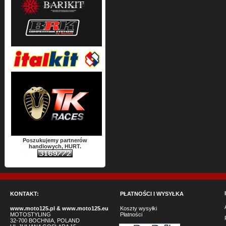
Poszukujemy partnerów
handlowych, HURT.
KONTAKT:
PŁATNOŚCI I WYSYŁKA
www.moto125.pl
&
www.moto125.eu
Koszty wysyłki
MOTOSTYLING
Płatności
32-700 BOCHNIA, POLAND