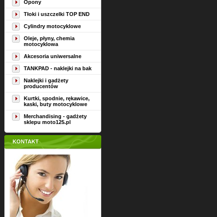
Opony
Tłoki i uszczelki TOP END
Cylindry motocyklowe
Oleje, płyny, chemia
motocyklowa
Akcesoria uniwersalne
TANKPAD - naklejki na bak
Naklejki i gadżety
producentów
Kurtki, spodnie, rękawice,
kaski, buty motocyklowe
Merchandising - gadżety
sklepu moto125.pl
KONTAKT