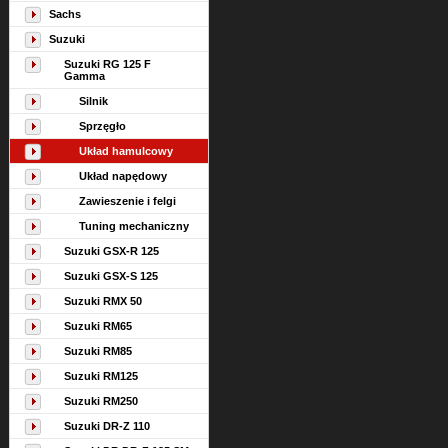
Sachs
Suzuki
Suzuki RG 125 F
Gamma
Silnik
Sprzęgło
Układ hamulcowy
Układ napędowy
Zawieszenie i felgi
Tuning mechaniczny
Suzuki GSX-R 125
Suzuki GSX-S 125
Suzuki RMX 50
Suzuki RM65
Suzuki RM85
Suzuki RM125
Suzuki RM250
Suzuki DR-Z 110