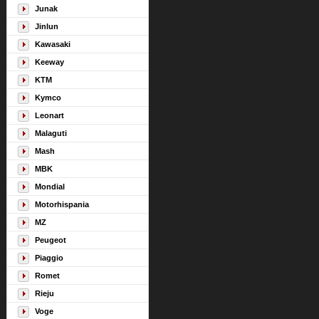
Junak
Jinlun
Kawasaki
Keeway
KTM
Kymco
Leonart
Malaguti
Mash
MBK
Mondial
Motorhispania
MZ
Peugeot
Piaggio
Romet
Rieju
Voge