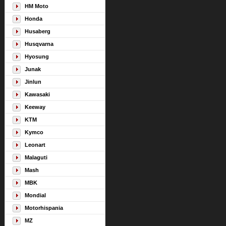
HM Moto
Honda
Husaberg
Husqvarna
Hyosung
Junak
Jinlun
Kawasaki
Keeway
KTM
Kymco
Leonart
Malaguti
Mash
MBK
Mondial
Motorhispania
MZ