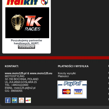
Poszukujemy partnerów
handlowych, HURT.
KONTAKT:
PŁATNOŚCI I WYSYŁKA
www.moto125.pl
&
www.moto125.eu
Koszty wysyłki
MOTOSTYLING
Płatności
32-700 BOCHNIA, POLAND
UL.JULIANA GOSLARA 15
TEL: +48531110400
EMAIL:
moto125.pl@o2.pl
GG:
39656055