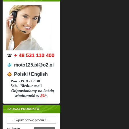
+ 48 531 110 400
moto125.pl@o2.pl
Polski / English
Pon. - Pt. 9 - 17:30
Sob. - Niedz. e-mail
Odpowiadamy na każdą
wiadomość w
24
h.
SZUKAJ PRODUKTU
szukanie