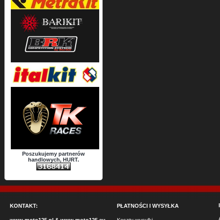
Poszukujemy partnerów
handlowych, HURT.
KONTAKT:
PŁATNOŚCI I WYSYŁKA