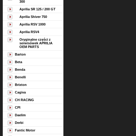
300
Aprilia SR 125 / 200 GT
Aprilia Shiver 750
Aprilia RSV 1000
Aprilia RSV4
Oryginalne części z
serwisówek APRILIA
OEM PARTS
Barton
Beta
Benda
Benelli
Brixton
Cagiva
CH RACING
CPI
Daelim
Derbi
Fantic Motor