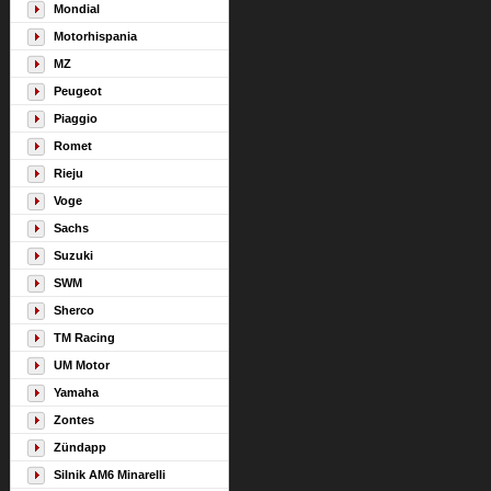
Mondial
Motorhispania
MZ
Peugeot
Piaggio
Romet
Rieju
Voge
Sachs
Suzuki
SWM
Sherco
TM Racing
UM Motor
Yamaha
Zontes
Zündapp
Silnik AM6 Minarelli