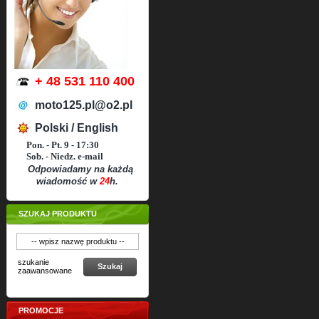
+ 48 531 110 400
moto125.pl@o2.pl
Polski / English
Pon. - Pt. 9 - 17:30
Sob. - Niedz. e-mail
Odpowiadamy na każdą
wiadomość w
24
h.
SZUKAJ PRODUKTU
szukanie
Szukaj
zaawansowane
PROMOCJE