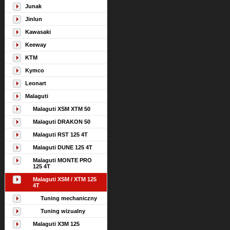
Junak
Jinlun
Kawasaki
Keeway
KTM
Kymco
Leonart
Malaguti
Malaguti XSM XTM 50
Malaguti DRAKON 50
Malaguti RST 125 4T
Malaguti DUNE 125 4T
Malaguti MONTE PRO
125 4T
Malaguti XSM / XTM 125
4T
Tuning mechaniczny
Tuning wizualny
Malaguti X3M 125