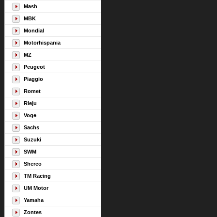
Mash
MBK
Mondial
Motorhispania
MZ
Peugeot
Piaggio
Romet
Rieju
Voge
Sachs
Suzuki
SWM
Sherco
TM Racing
UM Motor
Yamaha
Zontes