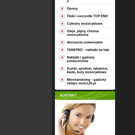
2
Opony
Tłoki i uszczelki TOP END
Cylindry motocyklowe
Oleje, płyny, chemia
motocyklowa
Akcesoria uniwersalne
TANKPAD - naklejki na bak
Naklejki i gadżety
producentów
Kurtki, spodnie, rękawice,
kaski, buty motocyklowe
Merchandising - gadżety
sklepu moto125.pl
KONTAKT