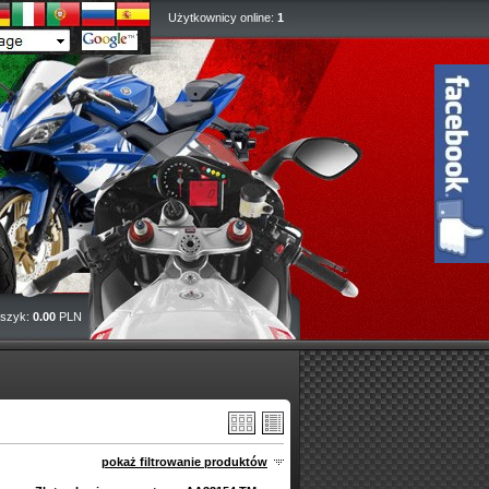
Użytkownicy online:
1
szyk:
0.00
PLN
pokaż filtrowanie produktów