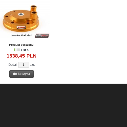
Produkt dostępny!
1 szt.
1538,
45
PLN
Dodaj:
szt.
do koszyka