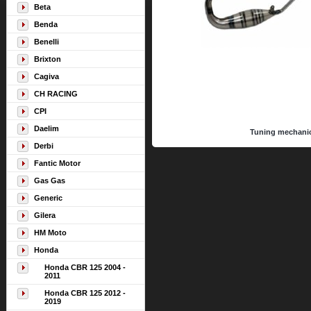
Beta
Benda
Benelli
Brixton
Cagiva
CH RACING
CPI
Daelim
Tuning mechani
Derbi
Fantic Motor
Gas Gas
Generic
Gilera
HM Moto
Honda
Honda CBR 125 2004 -
2011
Honda CBR 125 2012 -
2019