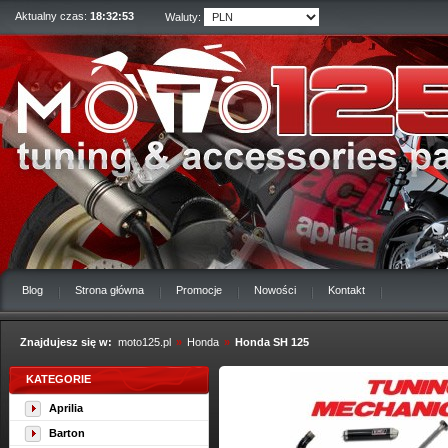
Aktualny czas:
18:32:54
Waluty:
Blog
Strona główna
Promocje
Nowości
Kontakt
Znajdujesz się w:
moto125.pl
»
Honda
»
Honda SH 125
KATEGORIE
Aprilia
Barton