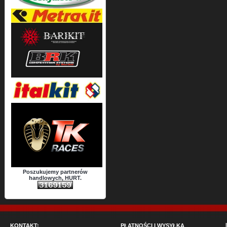
Poszukujemy partnerów
handlowych, HURT.
KONTAKT:
PŁATNOŚCI I WYSYŁKA