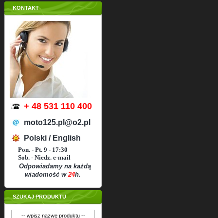
KONTAKT
+ 48 531 110 400
moto125.pl@o2.pl
Polski / English
Pon. - Pt. 9 - 17:30
Sob. - Niedz. e-mail
Odpowiadamy na każdą
wiadomość w
24
h.
SZUKAJ PRODUKTU