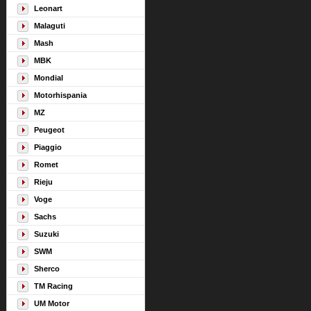
Leonart
Malaguti
Mash
MBK
Mondial
Motorhispania
MZ
Peugeot
Piaggio
Romet
Rieju
Voge
Sachs
Suzuki
SWM
Sherco
TM Racing
UM Motor