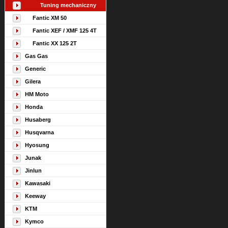
Tuning mechaniczny
Fantic XM 50
Fantic XEF / XMF 125 4T
Fantic XX 125 2T
Gas Gas
Generic
Gilera
HM Moto
Honda
Husaberg
Husqvarna
Hyosung
Junak
Jinlun
Kawasaki
Keeway
KTM
Kymco