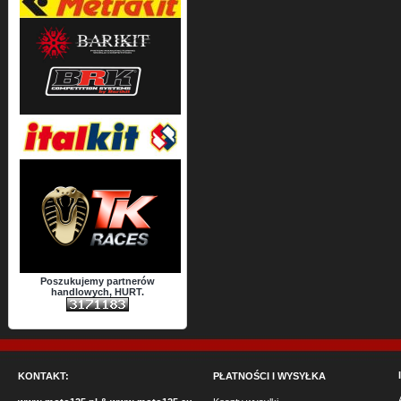
Poszukujemy partnerów
handlowych, HURT.
KONTAKT:
PŁATNOŚCI I WYSYŁKA