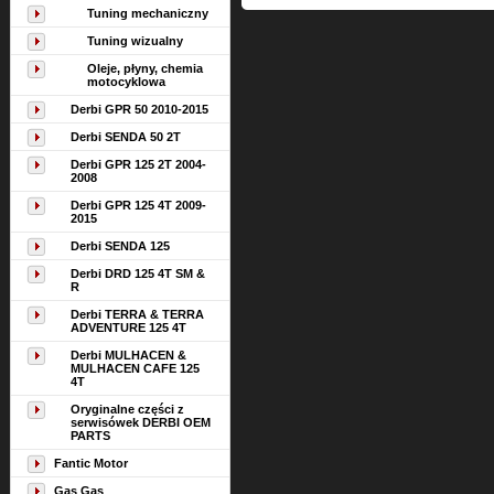
Tuning mechaniczny
Tuning wizualny
Oleje, płyny, chemia
motocyklowa
Derbi GPR 50 2010-2015
Derbi SENDA 50 2T
Derbi GPR 125 2T 2004-
2008
Derbi GPR 125 4T 2009-
2015
Derbi SENDA 125
Derbi DRD 125 4T SM &
R
Derbi TERRA & TERRA
ADVENTURE 125 4T
Derbi MULHACEN &
MULHACEN CAFE 125
4T
Oryginalne części z
serwisówek DERBI OEM
PARTS
Fantic Motor
Gas Gas