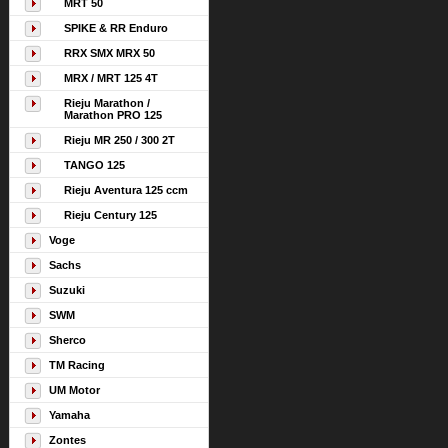
MRT 50
SPIKE & RR Enduro
RRX SMX MRX 50
MRX / MRT 125 4T
Rieju Marathon /
Marathon PRO 125
Rieju MR 250 / 300 2T
TANGO 125
Rieju Aventura 125 ccm
Rieju Century 125
Voge
Sachs
Suzuki
SWM
Sherco
TM Racing
UM Motor
Yamaha
Zontes