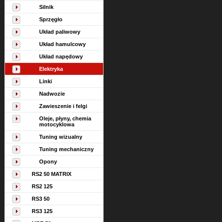
Silnik
Sprzęgło
Układ paliwowy
Układ hamulcowy
Układ napędowy
Elektryka
Linki
Nadwozie
Zawieszenie i felgi
Oleje, płyny, chemia
motocyklowa
Tuning wizualny
Tuning mechaniczny
Opony
RS2 50 MATRIX
RS2 125
RS3 50
RS3 125