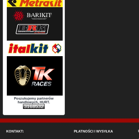
Poszukujemy partnerów
handlowych, HURT.
KONTAKT:
PŁATNOŚCI I WYSYŁKA