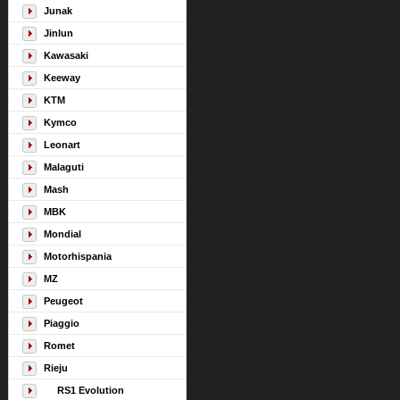
Junak
Jinlun
Kawasaki
Keeway
KTM
Kymco
Leonart
Malaguti
Mash
MBK
Mondial
Motorhispania
MZ
Peugeot
Piaggio
Romet
Rieju
RS1 Evolution