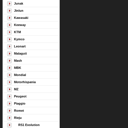
Junak
Jinlun
Kawasaki
Keeway
KTM
Kymco
Leonart
Malaguti
Mash
MBK
Mondial
Motorhispania
MZ
Peugeot
Piaggio
Romet
Rieju
RS1 Evolution