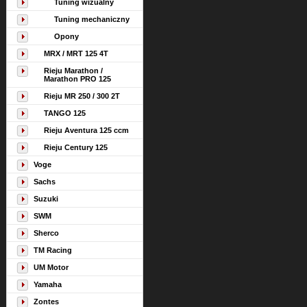
Tuning wizualny
Tuning mechaniczny
Opony
MRX / MRT 125 4T
Rieju Marathon /
Marathon PRO 125
Rieju MR 250 / 300 2T
TANGO 125
Rieju Aventura 125 ccm
Rieju Century 125
Voge
Sachs
Suzuki
SWM
Sherco
TM Racing
UM Motor
Yamaha
Zontes