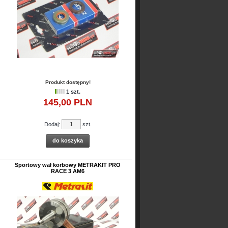
Produkt dostępny!
1 szt.
145,
00
PLN
Dodaj:
szt.
do koszyka
Sportowy wał korbowy METRAKIT PRO
RACE 3 AM6