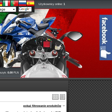
Użytkownicy online:
1
szyk:
0.00
PLN
pokaż filtrowanie produktów