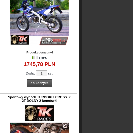
Produkt dostępny!
1 szt.
1745,
78
PLN
Dodaj:
szt.
do koszyka
Sportowy wydech TURBOKIT CROSS 50
2T DOLNY 2-końcówki