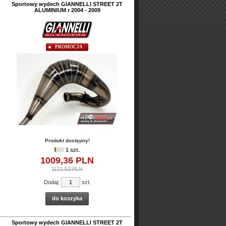
Sportowy wydech GIANNELLI STREET 2T
ALUMINIUM r 2004 - 2009
PROMOCJA
Produkt dostępny!
1 szt.
1009,
36
PLN
1121,53 PLN
Dodaj:
szt.
do koszyka
Sportowy wydech GIANNELLI STREET 2T