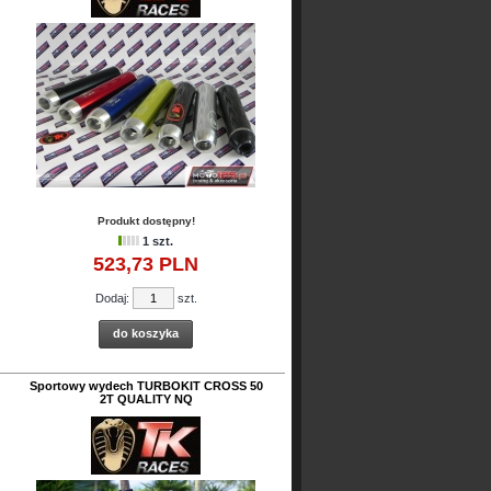
Produkt dostępny!
1 szt.
523,
73
PLN
Dodaj:
szt.
do koszyka
Sportowy wydech TURBOKIT CROSS 50
2T QUALITY NQ