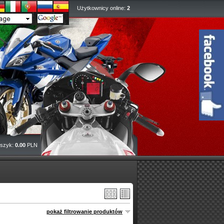
Użytkownicy online:
2
szyk:
0.00
PLN
pokaż filtrowanie produktów