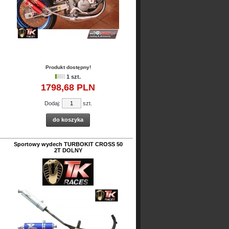
Produkt dostępny!
1 szt.
1798,
68
PLN
Dodaj:
szt.
do koszyka
Sportowy wydech TURBOKIT CROSS 50
2T DOLNY