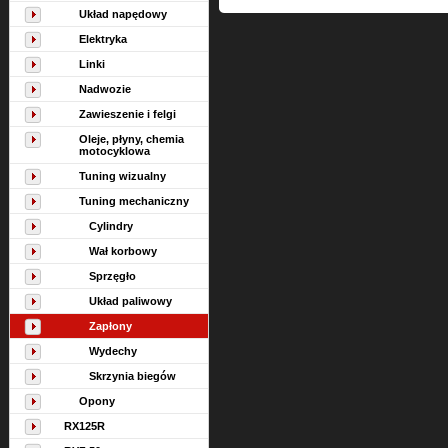
Układ napędowy
Elektryka
Linki
Nadwozie
Zawieszenie i felgi
Oleje, płyny, chemia
motocyklowa
Tuning wizualny
Tuning mechaniczny
Cylindry
Wał korbowy
Sprzęgło
Układ paliwowy
Zapłony
Wydechy
Skrzynia biegów
Opony
RX125R