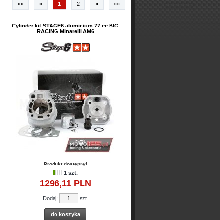
««
«
1
2
»
»»
Cylinder kit STAGE6 aluminium 77 cc BIG
RACING Minarelli AM6
Produkt dostępny!
1 szt.
1296,
11
PLN
Dodaj:
szt.
do koszyka