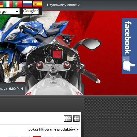
Użytkownicy online:
2
szyk:
0.00
PLN
pokaż filtrowanie produktów