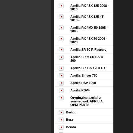
Aprilia RX / SX 125 2008 -
2013
Aprilia RX / SX 125 4T
2018 -
Aprilia RX / MX 50 1995 -
2005
Aprilia RX / SX 50 2006 -
2023
Aprilia SR 50 R Factory
Aprilia SR MAX 125 &
300
Aprilia SR 125 / 200 GT
Aprilia Shiver 750
Aprilia RSV 1000
Aprilia RSV4
Oryginalne części z
serwisówek APRILIA
OEM PARTS
Barton
Beta
Benda