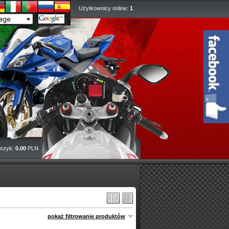
Użytkownicy online:
1
szyk:
0.00
PLN
pokaż filtrowanie produktów