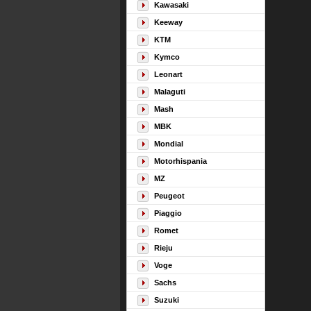
Kawasaki
Keeway
KTM
Kymco
Leonart
Malaguti
Mash
MBK
Mondial
Motorhispania
MZ
Peugeot
Piaggio
Romet
Rieju
Voge
Sachs
Suzuki