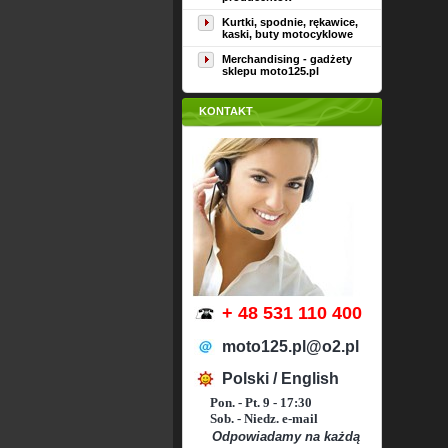
Kurtki, spodnie, rękawice,
kaski, buty motocyklowe
Merchandising - gadżety
sklepu moto125.pl
KONTAKT
+ 48 531 110 400
moto125.pl@o2.pl
Polski / English
Pon. - Pt. 9 - 17:30
Sob. - Niedz. e-mail
Odpowiadamy na każdą