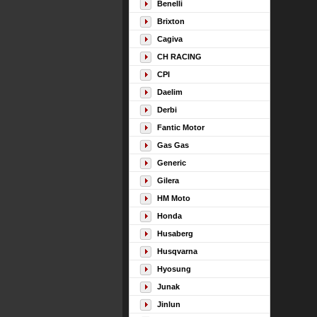
Benelli
Brixton
Cagiva
CH RACING
CPI
Daelim
Derbi
Fantic Motor
Gas Gas
Generic
Gilera
HM Moto
Honda
Husaberg
Husqvarna
Hyosung
Junak
Jinlun