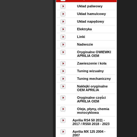
Układ paliwowy
Układ hamulcowy
Układ napędowy
Elektryka
Linki
Nadwozie
Oryginalne OWIEWKI
APRILIA OEM
Zawieszenie i koła
Tuning wizualny
Tuning mechaniczny
Naklejki oryginalne
OEM APRILIA
Oryginalne części
APRILIA OEM
Oleje, płyny, chemia
motocyklowa
Aprilia RS4 50 2011 -
2017 / RS50 2018 - 2023
Aprilia MX 125 2004 -
2007