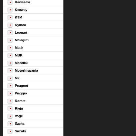
Kawasaki
Keeway
KTM
Kymco
Leonart
Malaguti
Mash
MBK
Mondial
Motorhispania
MZ
Peugeot
Piaggio
Romet
Rieju
Voge
Sachs
Suzuki