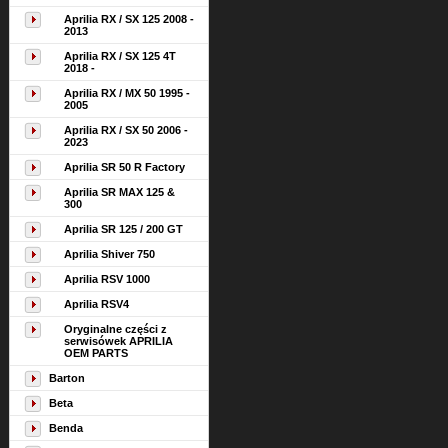
Aprilia RX / SX 125 2008 -
2013
Aprilia RX / SX 125 4T
2018 -
Aprilia RX / MX 50 1995 -
2005
Aprilia RX / SX 50 2006 -
2023
Aprilia SR 50 R Factory
Aprilia SR MAX 125 &
300
Aprilia SR 125 / 200 GT
Aprilia Shiver 750
Aprilia RSV 1000
Aprilia RSV4
Oryginalne części z
serwisówek APRILIA
OEM PARTS
Barton
Beta
Benda