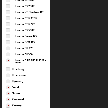
Honda CR125R
Honda CR250R
Honda VT Shadow 125
Honda CBR 250R
Honda CBR 300
Honda CR500R
Honda Forza 125
Honda PCX 125
Honda SH 125
Honda SH300i
Honda CRF 250 R 2022 -
2023
Husaberg
Husqvarna
Hyosung
Junak
Jinlun
Kawasaki
Keeway