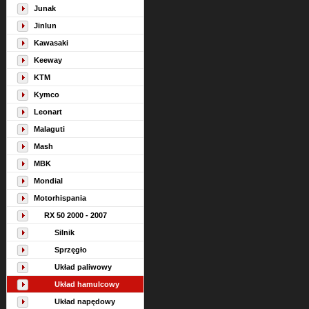
Junak
Jinlun
Kawasaki
Keeway
KTM
Kymco
Leonart
Malaguti
Mash
MBK
Mondial
Motorhispania
RX 50 2000 - 2007
Silnik
Sprzęgło
Układ paliwowy
Układ hamulcowy
Układ napędowy