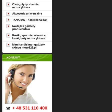
Oleje, płyny, chemia
motocyklowa
Akcesoria uniwersalne
TANKPAD - naklejki na bak
Naklejki i gadżety
producentów
Kurtki, spodnie, rękawice,
kaski, buty motocyklowe
Merchandising - gadżety
sklepu moto125.pl
KONTAKT
+ 48 531 110 400