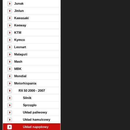
Junak
Jinlun
Kawasaki
Keeway
KTM
Kymco
Leonart
Malaguti
Mash
MBK
Mondial
Motorhispania
RX 50 2000 - 2007
Silnik
Sprzęgło
Układ paliwowy
Układ hamulcowy
Układ napędowy