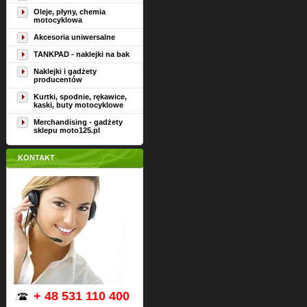
Oleje, płyny, chemia
motocyklowa
Akcesoria uniwersalne
TANKPAD - naklejki na bak
Naklejki i gadżety
producentów
Kurtki, spodnie, rękawice,
kaski, buty motocyklowe
Merchandising - gadżety
sklepu moto125.pl
KONTAKT
+ 48 531 110 400